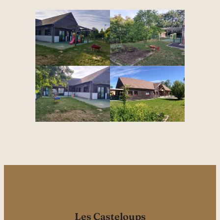
Les Casteloups