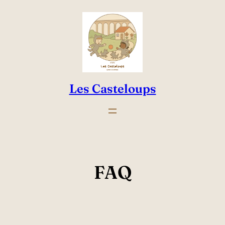
Aller
au
contenu
Les Casteloups
FAQ