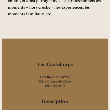
enfant, et ainsi partager avec les professionnels les
moments « hors crèche », les expériences, les
moments familiaux, etc.
Les Casteloups
1 Ter Route de Grivery
91940 Gometz-le-Châtel
09 51 69 20 51
Inscription